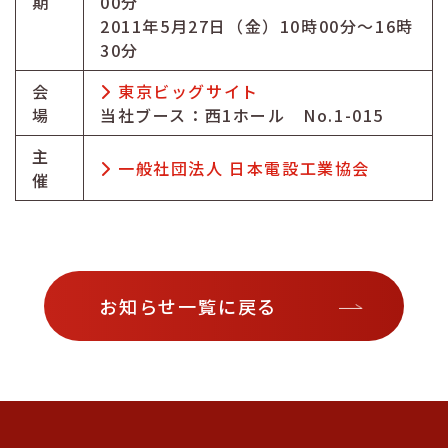
期
00分
2011年5月27日（金）10時00分～16時
30分
会
東京ビッグサイト
場
当社ブース：西1ホール No.1-015
主
一般社団法人 日本電設工業協会
催
お知らせ一覧に戻る